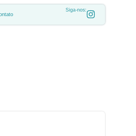
Siga-nos:
ontato